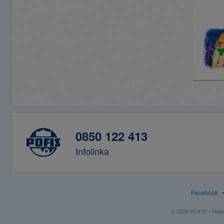
0850 122 413
Infolinka
Facebook
© 2026 POFIS - Poštov