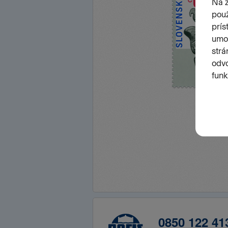
0850 122 41