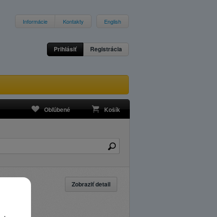
Informácie
Kontakty
English
Prihlásiť
Registrácia
Obľúbené
Košík
Zobraziť detail