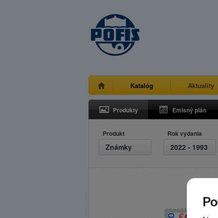
Katalóg
Aktuality
Produkty
Emisný plán
Produkt
Rok vydania
Známky
2022 - 1993