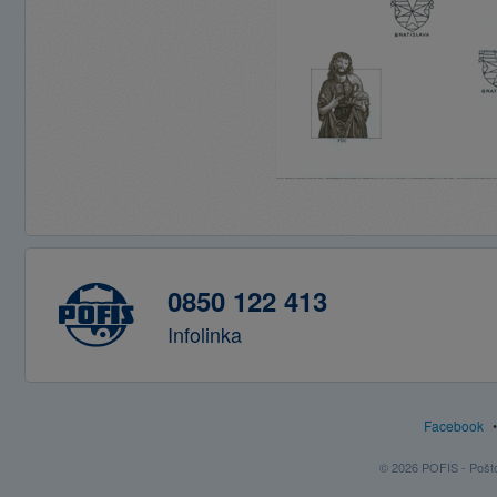
0850 122 413
Infolinka
Facebook
© 2026 POFIS - Poštov