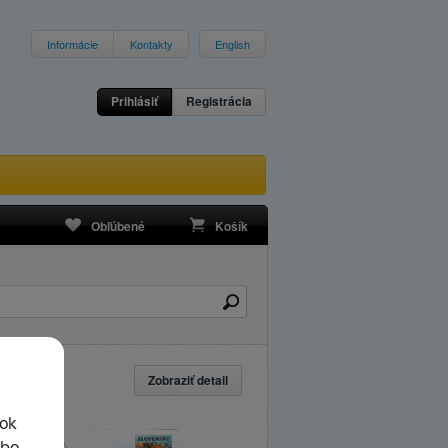
Informácie
Kontakty
English
Prihlásiť
Registrácia
Obľúbené
Košík
Zobraziť detail