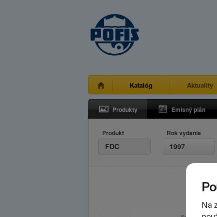
Katalóg
Aktuality
Produkty
Emisný plán
Produkt
Rok vydania
FDC
1997