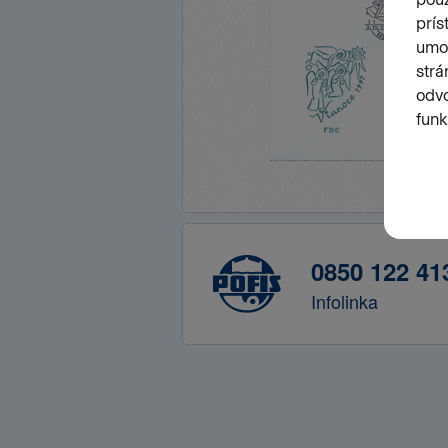
0850 122 41
Infolinka