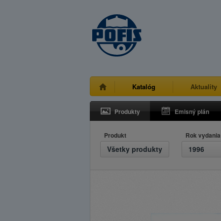
Katalóg
Aktuality
Produkty
Emisný plán
Produkt
Rok vydania
Všetky produkty
1996