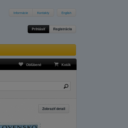
Informácie
Kontakty
English
Prihlásiť
Registrácia
Obľúbené
Košík
Zobraziť detail