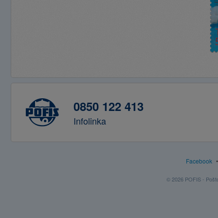
0850 122 413
Infolinka
Facebook
© 2026 POFIS - Poštov