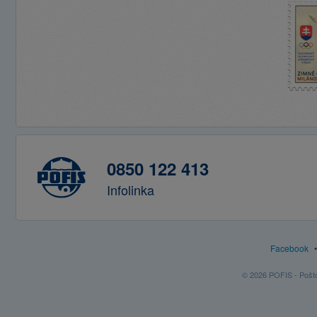
0850 122 413
Infolinka
Facebook
© 2026 POFIS - Poštov