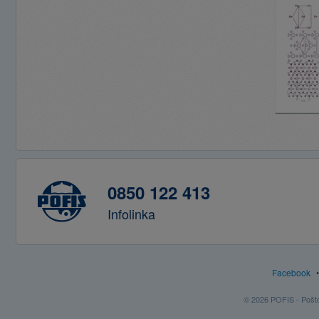
0850 122 413
Infolinka
Facebook
© 2026 POFIS - Poštov