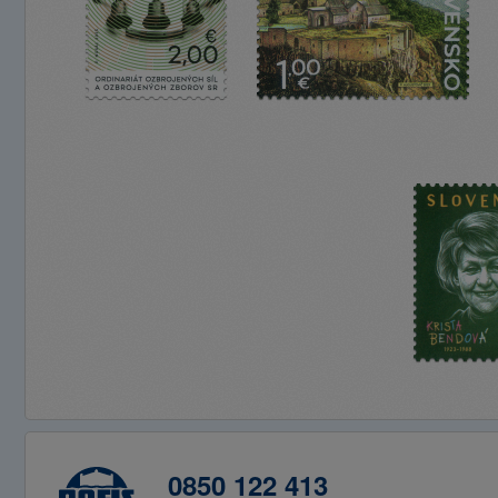
0850 122 413