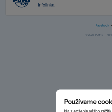
Infolinka
Facebook
© 2026 POFIS - Poštov