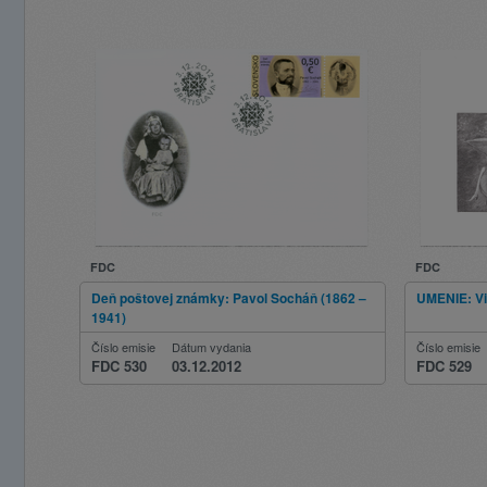
FDC
FDC
Deň poštovej známky: Pavol Socháň (1862 –
UMENIE: Vi
1941)
Číslo emisie
Dátum vydania
Číslo emisie
FDC 530
03.12.2012
FDC 529