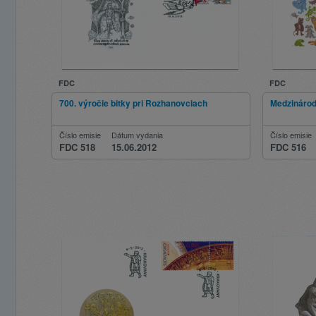
FDC
FDC
700. výročie bitky pri Rozhanovciach
Medzinárod
Číslo emisie
Dátum vydania
Číslo emisie
FDC 518
15.06.2012
FDC 516