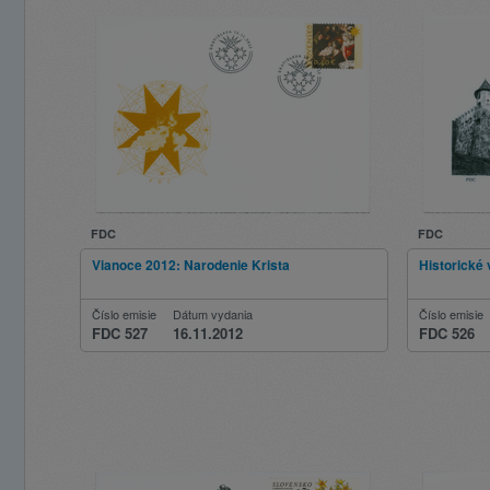
FDC
FDC
Vianoce 2012: Narodenie Krista
Historické
Číslo emisie
Dátum vydania
Číslo emisie
FDC 527
16.11.2012
FDC 526