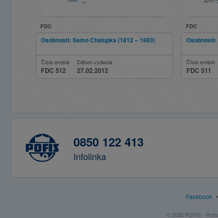
FDC
FDC
Osobnosti: Samo Chalupka (1812 – 1883)
Osobnosti:
Číslo emisie
Dátum vydania
Číslo emisie
FDC 512
27.02.2012
FDC 511
0850 122 413
Infolinka
Facebook
© 2026 POFIS - Poštov