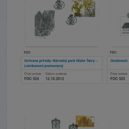
FDC
FDC
Ochrana prírody: Národný park Nízke Tatry –
Osobnosti:
Lomikameň pozmenený
Číslo emisie
Dátum vydania
Číslo emisie
FDC 524
12.10.2012
FDC 523