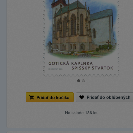
Pridať do obľúbených
Pridať do košíka
Na sklade
136
ks