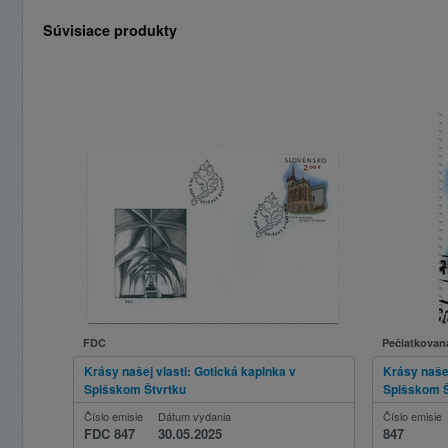
Súvisiace produkty
FDC
Pečiatkovan
Krásy našej vlasti: Gotická kaplnka v
Krásy našej
Spišskom Štvrtku
Spišskom Š
Číslo emisie
Dátum vydania
Číslo emisie
FDC 847
30.05.2025
847