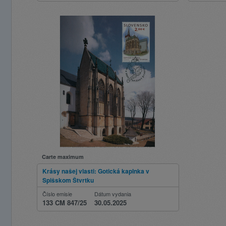
Carte maximum
Krásy našej vlasti: Gotická kaplnka v
Spišskom Štvrtku
Číslo emisie
Dátum vydania
133 CM 847/25
30.05.2025