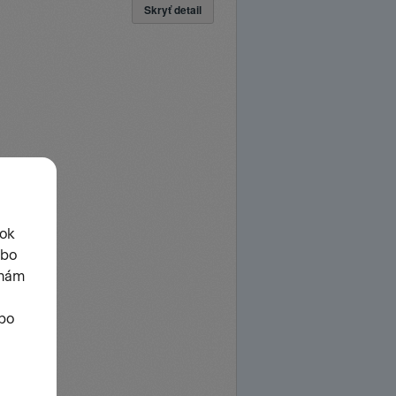
Skryť detail