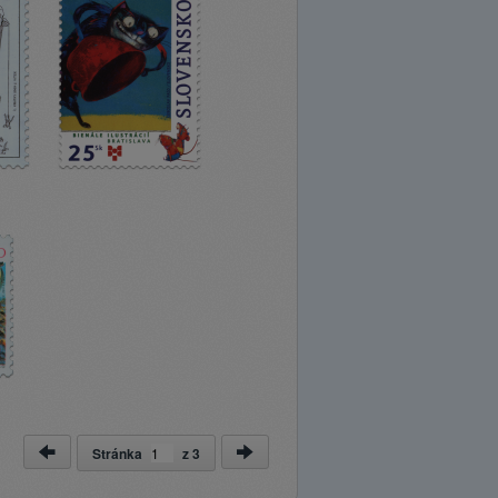
Stránka
z
3