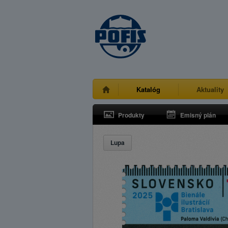
Katalóg
Aktuality
Produkty
Emisný plán
Lupa