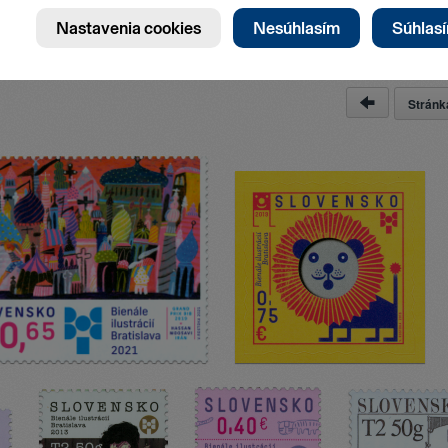
Strán