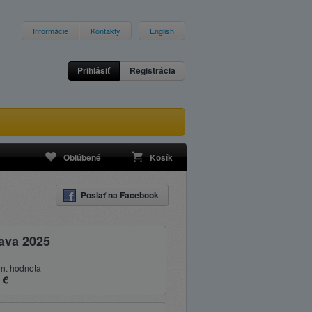
Informácie
Kontakty
English
Prihlásiť
Registrácia
Obľúbené
Košík
Poslať na Facebook
lava 2025
n. hodnota
 €