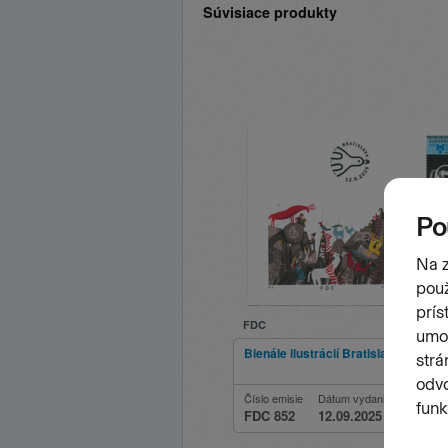
Súvisiace produkty
FDC
Bienále ilustrácií Bratislava 2025
Číslo emisie
Dátum vydania
FDC 852
12.09.2025