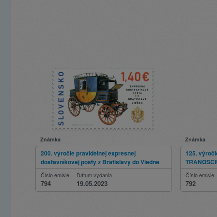
Známka
Známka
200. výročie pravidelnej expresnej
125. výroči
dostavníkovej pošty z Bratislavy do Viedne
TRANOSCI
Číslo emisie
Dátum vydania
Číslo emisie
794
19.05.2023
792