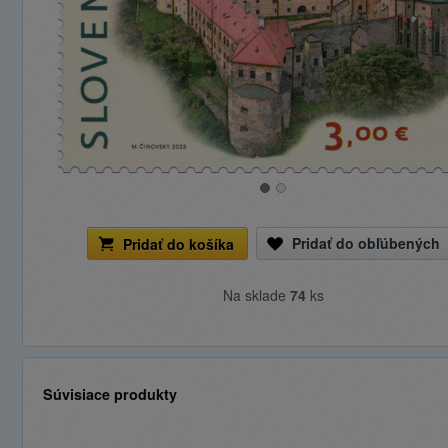
Pridať do obľúbených
Pridať do košíka
Na sklade
74
ks
Súvisiace produkty