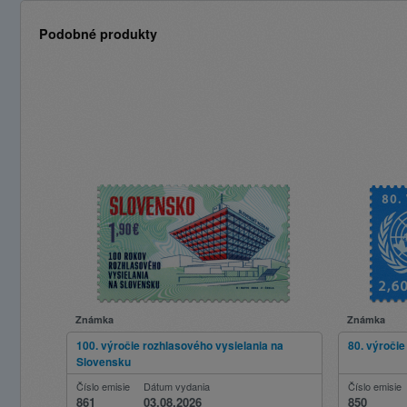
Podobné produkty
Známka
Známka
100. výročie rozhlasového vysielania na
80. výroči
Slovensku
Číslo emisie
Dátum vydania
Číslo emisie
861
03.08.2026
850