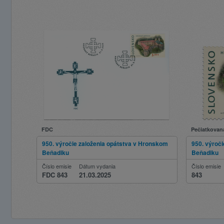
FDC
Pečiatkovan
950. výročie založenia opátstva v Hronskom
950. výroč
Beňadiku
Beňadiku
Číslo emisie
Dátum vydania
Číslo emisie
FDC 843
21.03.2025
843