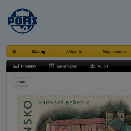
Katalóg
Aktuality
Moja známka
Produkty
Emisný plán
Autori
Lupa