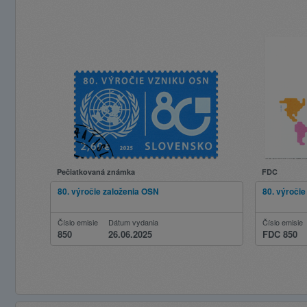
Pečiatkovaná známka
FDC
80. výročie založenia OSN
80. výroči
Číslo emisie
Dátum vydania
Číslo emisie
850
26.06.2025
FDC 850