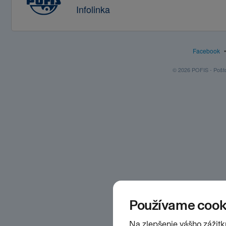
Infolinka
Facebook
© 2026 POFIS - Poštov