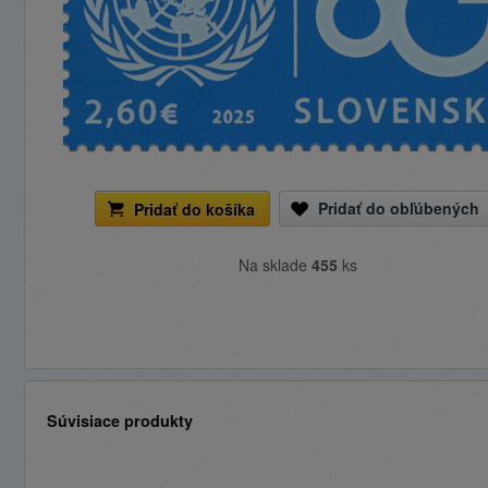
Pridať do obľúbených
Pridať do košíka
Na sklade
455
ks
Súvisiace produkty