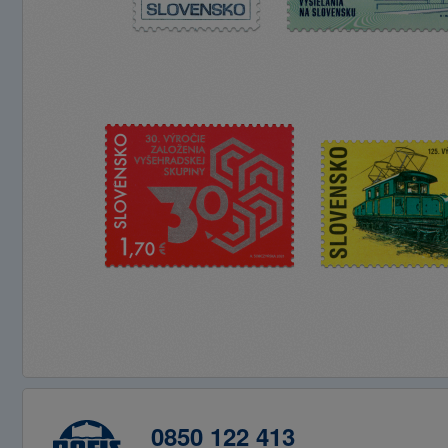
0850 122 413