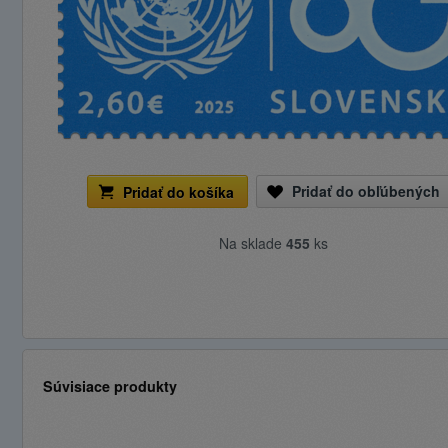
Pridať do obľúbených
Pridať do košíka
Na sklade
455
ks
Súvisiace produkty