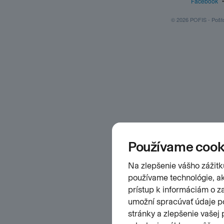
Facebook
© 2026 POFIS - Poštov