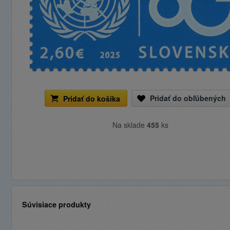
Pridať do obľúbených
Pridať do košíka
Na sklade
455
ks
Súvisiace produkty