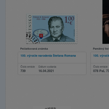
Pečiatkovaná známka
Pamätný list
100. výročie narodenia Štefana Romana
100. výroč
Číslo emisie
Dátum vydania
Číslo emisie
739
16.04.2021
078 PaL 7