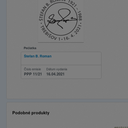
Pečiatka
Štefan B. Roman
Číslo emisie
Dátum vydania
PPP 11/21
16.04.2021
Podobné produkty