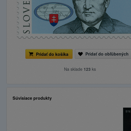
Pridať do obľúbených
Pridať do košíka
Na sklade
123
ks
Súvisiace produkty