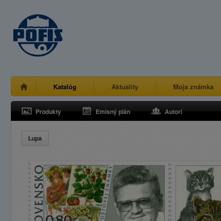
Katalóg
Aktuality
Moja známka
Produkty
Emisný plán
Autori
Lupa