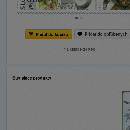
Pridať do obľúbených
Pridať do košíka
Na sklade
240
ks
Súvisiace produkty