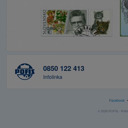
0850 122 413
Infolinka
Facebook
© 2026 POFIS - Poštov