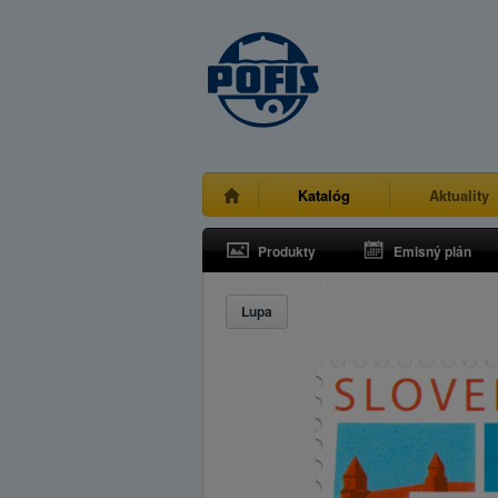
Katalóg
Aktuality
Produkty
Emisný plán
Lupa