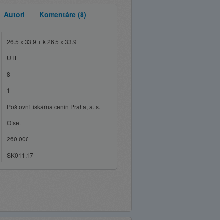
Autori
Komentáre
(8)
26.5 x 33.9 + k 26.5 x 33.9
UTL
8
1
Poštovní tiskárna cenin Praha, a. s.
Ofset
260 000
SK011.17