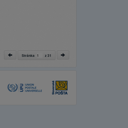
Stránka
z
31