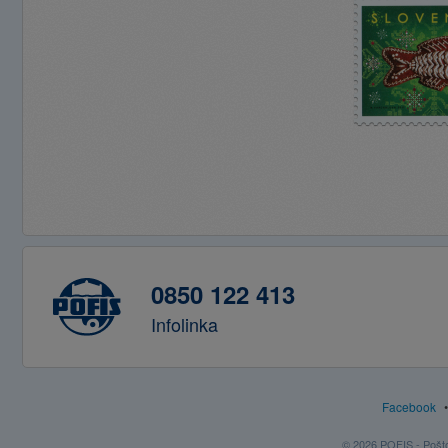
0850 122 413
Infolinka
Facebook
© 2026 POFIS - Poštov