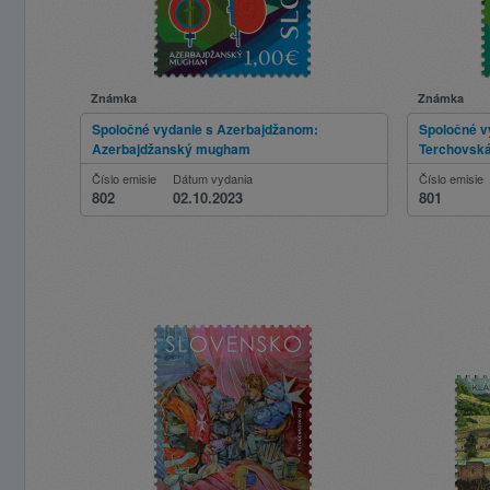
Známka
Známka
Spoločné vydanie s Azerbajdžanom:
Spoločné v
Azerbajdžanský mugham
Terchovsk
Číslo emisie
Dátum vydania
Číslo emisie
802
02.10.2023
801