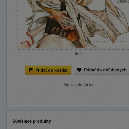
Pridať do obľúbených
Pridať do košíka
Na sklade
30
ks
Súvisiace produkty