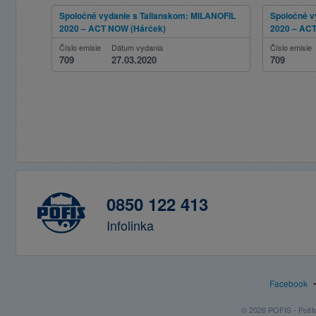
Spoločné vydanie s Talianskom: MILANOFIL
Spoločné v
2020 – ACT NOW (Hárček)
2020 – AC
Číslo emisie
Dátum vydania
Číslo emisie
709
27.03.2020
709
0850 122 413
Infolinka
Facebook
© 2026 POFIS - Poštov