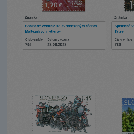
Známka
Známka
Spoločné vydanie so Zvrchovaným rádom
Spoločné v
Maltézskych rytierov
Tatev
Číslo emisie
Dátum vydania
Číslo emisie
795
23.06.2023
789