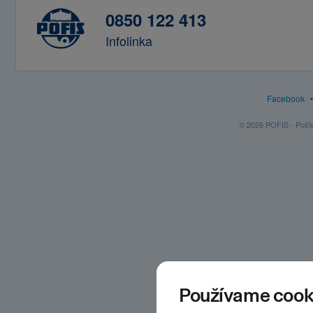
0850 122 413
Infolinka
Facebook
© 2026 POFIS - Poštov