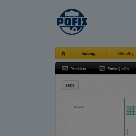
Katalóg
Aktuality
Produkty
Emisný plán
Lupa