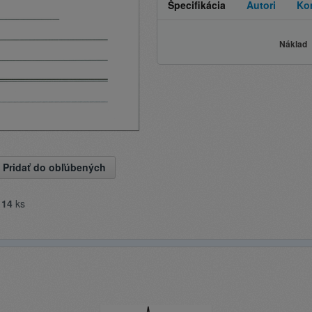
Špecifikácia
Autori
Ko
Náklad
Pridať do obľúbených
e
14
ks