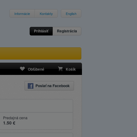
Informácie
Kontakty
English
Prihlásiť
Registrácia
Obľúbené
Košík
Poslať na Facebook
Predajná cena
1.50 €