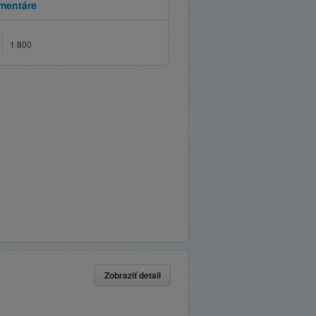
mentáre
1 800
Zobraziť detail