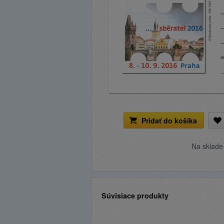
Pridať do košíka
Na sklad
Súvisiace produkty