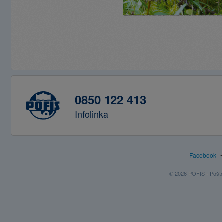
0850 122 413
Infolinka
Facebook
© 2026 POFIS - Poštov