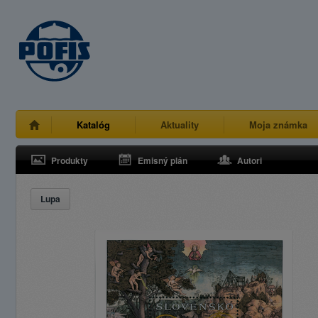
Katalóg
Aktuality
Moja známka
Produkty
Emisný plán
Autori
Lupa