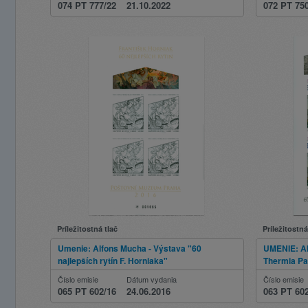
074 PT 777/22
21.10.2022
072 PT 75
Príležitostná tlač
Príležitostná
Umenie: Alfons Mucha - Výstava "60
UMENIE: Al
najlepších rytín F. Horniaka"
Thermia Pa
Číslo emisie
Dátum vydania
Číslo emisie
065 PT 602/16
24.06.2016
063 PT 60