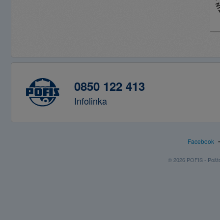
0850 122 413
Infolinka
Facebook
© 2026 POFIS - Poštov