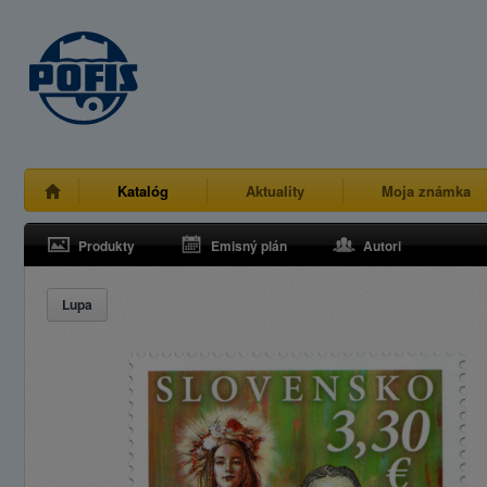
Katalóg
Aktuality
Moja známka
Produkty
Emisný plán
Autori
Lupa