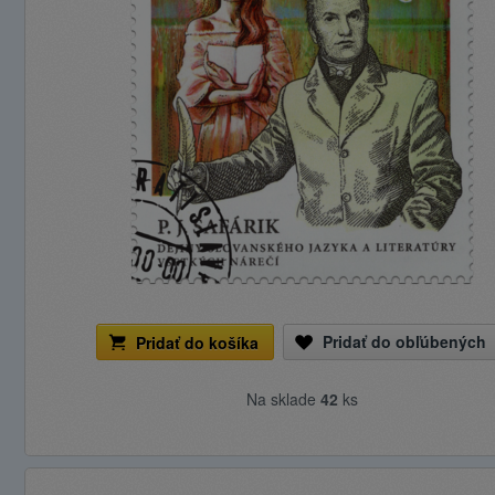
Pridať do obľúbených
Pridať do košíka
Na sklade
42
ks