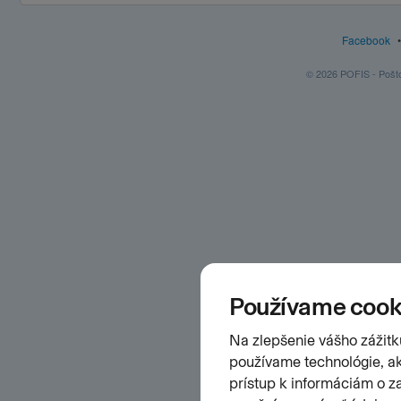
Facebook
© 2026 POFIS - Poštov