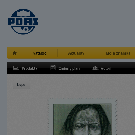
Katalóg
Aktuality
Moja známka
Produkty
Emisný plán
Autori
Lupa