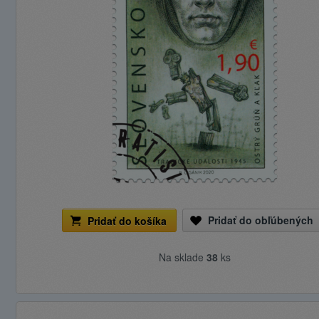
Pridať do obľúbených
Pridať do košíka
Na sklade
38
ks