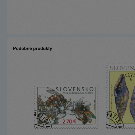
Podobné produkty