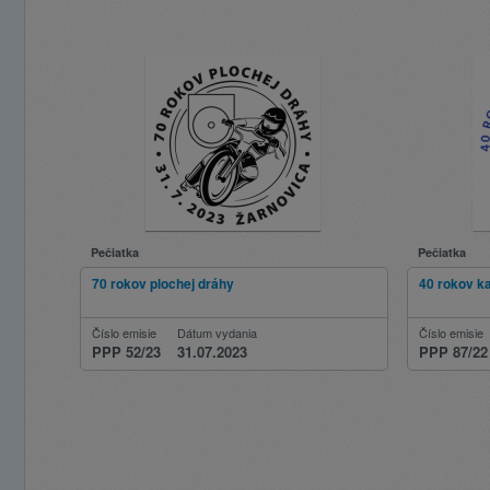
Pečiatka
Pečiatka
70 rokov plochej dráhy
40 rokov ka
Číslo emisie
Dátum vydania
Číslo emisie
PPP 52/23
31.07.2023
PPP 87/22