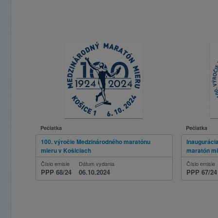
Pečiatka
Pečiatka
100. výročie Medzinárodného maratónu
Inauguráci
mieru v Košiciach
maratón mi
Číslo emisie
Dátum vydania
Číslo emisie
PPP 68/24
06.10.2024
PPP 67/24