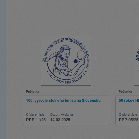
Pečiatka
Pečiatka
100. výročie stolného tenisu na Slovensku
50 rokov H
Číslo emisie
Dátum vydania
Číslo emisie
PPP 11/25
14.03.2025
PPP 05/25