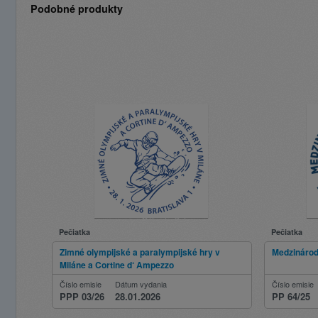
Podobné produkty
Pečiatka
Pečiatka
Zimné olympijské a paralympijské hry v
Medzinárod
Miláne a Cortine d‘ Ampezzo
Číslo emisie
Dátum vydania
Číslo emisie
PPP 03/26
28.01.2026
PP 64/25