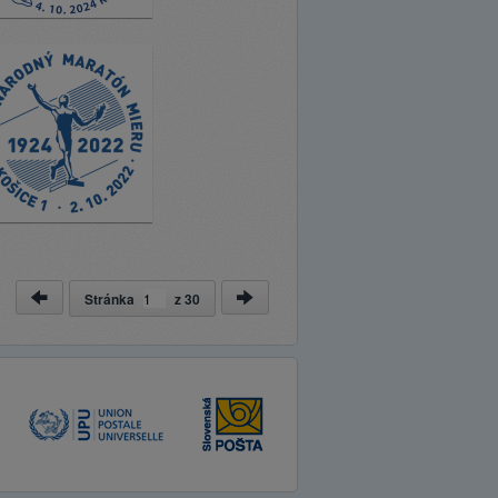
Stránka
z
30