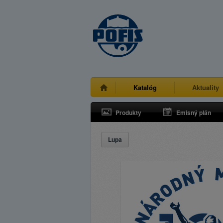
Katalóg
Aktuality
Produkty
Emisný plán
Lupa