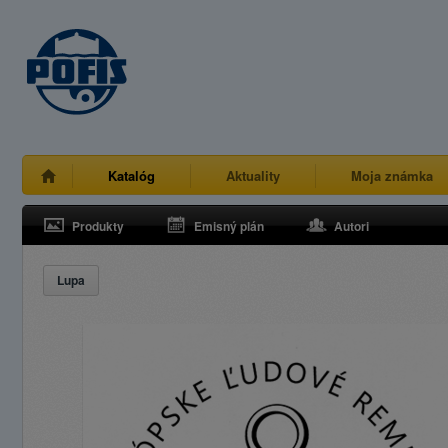
Katalóg
Aktuality
Moja známka
Produkty
Emisný plán
Autori
Lupa