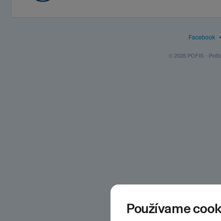
Facebook
© 2026 POFIS - Poštov