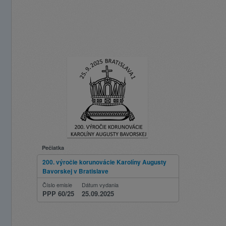
Pečiatka
200. výročie korunovácie Karolíny Augusty
Bavorskej v Bratislave
Číslo emisie
Dátum vydania
PPP 60/25
25.09.2025