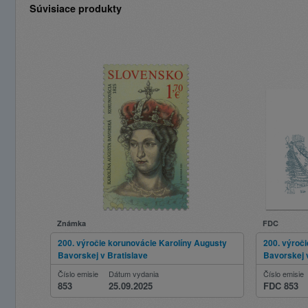
Súvisiace produkty
Známka
FDC
200. výročie korunovácie Karolíny Augusty
200. výroč
Bavorskej v Bratislave
Bavorskej 
Číslo emisie
Dátum vydania
Číslo emisie
853
25.09.2025
FDC 853