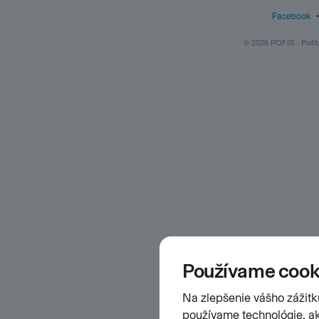
Facebook
© 2026 POFIS - Poštov