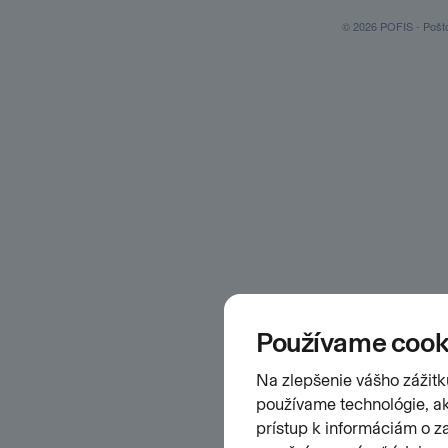
© 2026 POFIS - Poštov