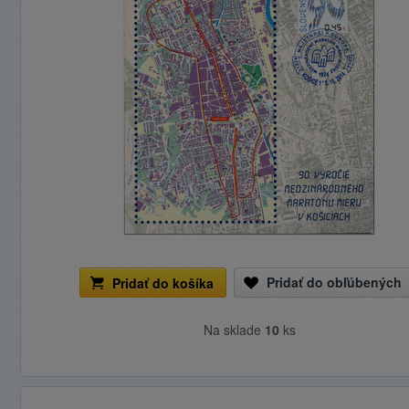
Pridať do obľúbených
Pridať do košíka
Na sklade
10
ks