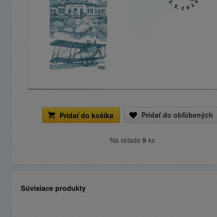
Pridať do obľúbených
Pridať do košíka
Na sklade
9
ks
Súvisiace produkty