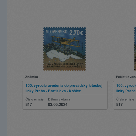
Známka
Pečiatkovan
100. výročie uvedenia do prevádzky leteckej
100. výroči
linky Praha - Bratislava - Košice
linky Praha
Číslo emisie
Dátum vydania
Číslo emisie
817
03.05.2024
817