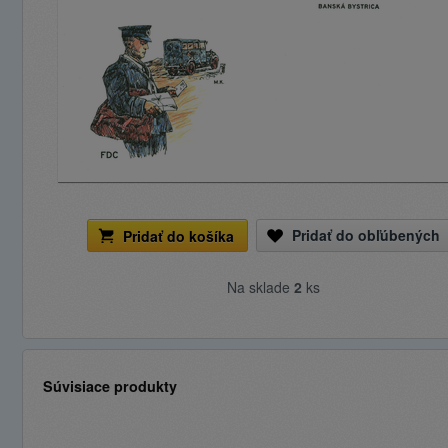
Pridať do obľúbených
Pridať do košíka
Na sklade
2
ks
Súvisiace produkty