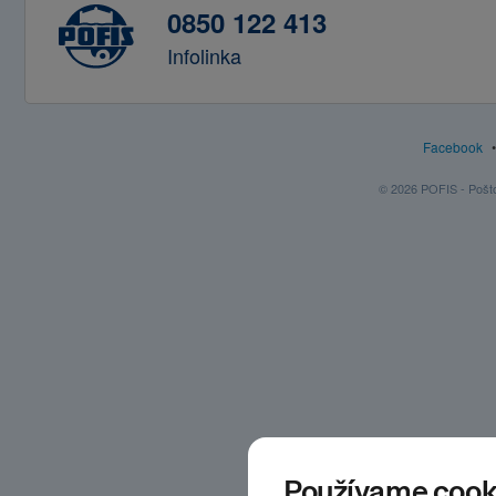
0850 122 413
Infolinka
Facebook
© 2026 POFIS - Poštov