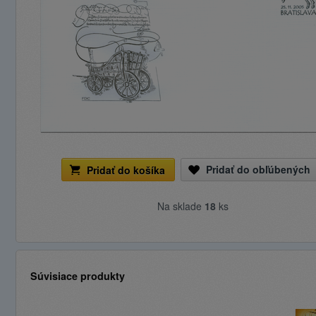
Pridať do obľúbených
Pridať do košíka
Na sklade
18
ks
Súvisiace produkty