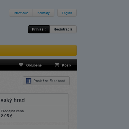
Informácie
Kontakty
English
Prihlásiť
Registrácia
Obľúbené
Košík
Poslať na Facebook
ovský hrad
Predajná cena
2.05 €