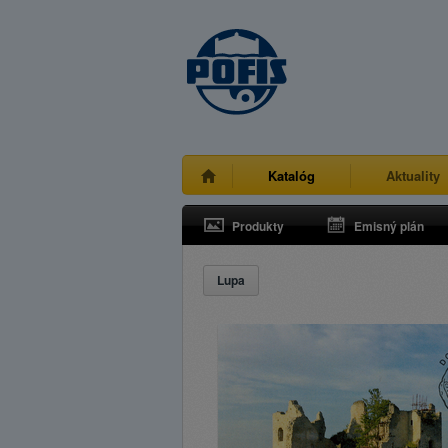
Katalóg
Aktuality
Produkty
Emisný plán
Lupa