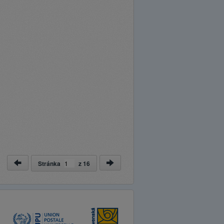
Stránka
z
16