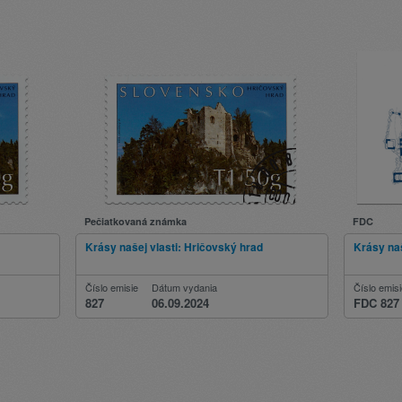
Pečiatkovaná známka
FDC
Krásy našej vlasti: Hričovský hrad
Krásy naš
Číslo emisie
Dátum vydania
Číslo emis
827
06.09.2024
FDC 827