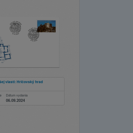
ej vlasti: Hričovský hrad
ie
Dátum vydania
06.09.2024