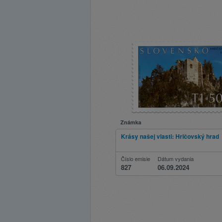
Známka
Krásy našej vlasti: Hričovský hrad
Číslo emisie
Dátum vydania
827
06.09.2024