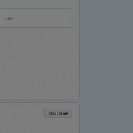
1 300
Skryť detail