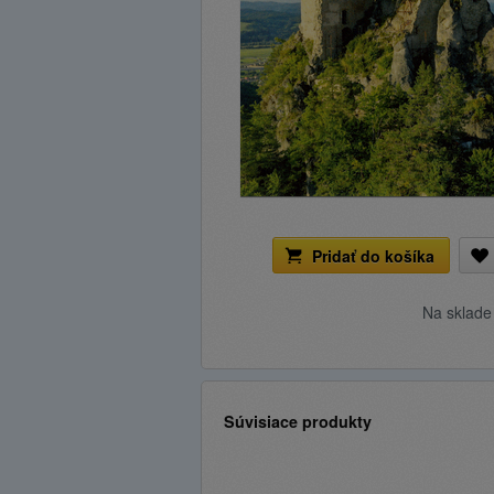
Pridať do košíka
Na sklad
Súvisiace produkty