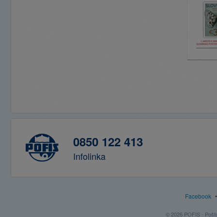
0850 122 413
Infolinka
Facebook
© 2026 POFIS - Poštov