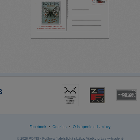
3
Facebook
•
Cookies
•
Odstúpenie od zmluvy
© 2026 POFIS - Poštová filatelistická služba. Všetky práva vyhradené