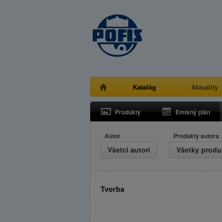
Katalóg
Aktuality
Produkty
Emisný plán
Autor
Produkty autora
Všetci autori
Tvorba