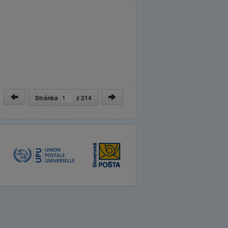
Stránka
z
214